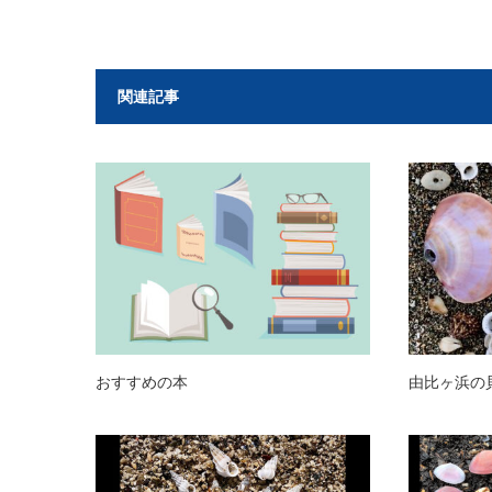
関連記事
おすすめの本
由比ヶ浜の