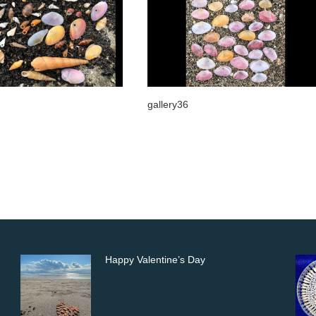
gallery36
gallery41