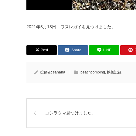
2021年5月15日 ワスレガイを見つけました。
Post
Share
LINE
P
投稿者:
sanana
beachcombing
,
採集記録
コシラタマ見つけました。