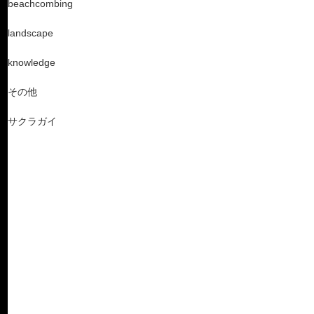
beachcombing
landscape
knowledge
その他
サクラガイ