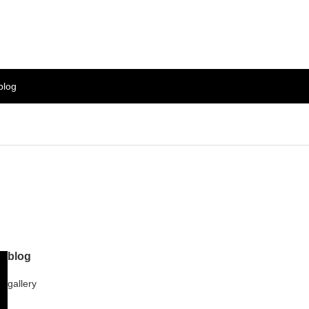
blog
blog
gallery