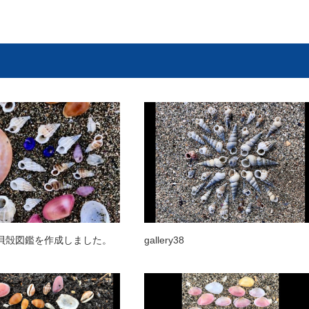
貝殻図鑑を作成しました。
gallery38