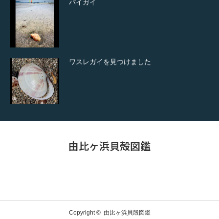
バイガイ
ワスレガイを見つけました
コシラタマ見つけました。
由比ヶ浜貝殻図鑑
ビーチコーミングについて
Copyright ©
由比ヶ浜貝殻図鑑