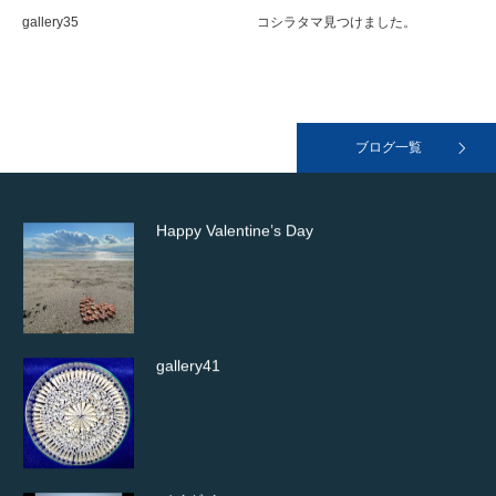
gallery35
コシラタマ見つけました。
おすすめの本
ブログ一覧
Happy Valentine’s Day
gallery41