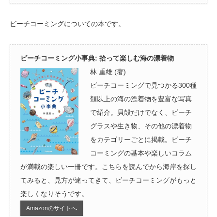
ビーチコーミングについての本です。
ビーチコーミング小事典: 拾って楽しむ海の漂着物
林 重雄 (著)
ビーチコーミングで見つかる300種
類以上の海の漂着物を豊富な写真
で紹介。貝殻だけでなく、ビーチ
グラスや生き物、その他の漂着物
をカテゴリーごとに掲載。ビーチ
コーミングの基本や楽しいコラム
が満載の楽しい一冊です。こちらを読んでから海岸を探し
てみると、見方が違ってきて、ビーチコーミングがもっと
楽しくなりそうです。
Amazonのサイトへ