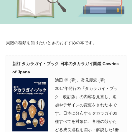
貝殻の種類を知りたいときのおすすめの本です。
新訂 タカラガイ・ブック 日本のタカラガイ図鑑 Cowries
of Jpana
池田 等 (著)、淤見慶宏 (著)
2017年発行の『タカラガイ・ブッ
ク 改訂版』の内容を見直し、追
加やデザインの変更をされた本で
す。日本に分布するタカラガイ89
種すべてを対象に、各種の殻がた
どる成長過程を図示・解説した1冊