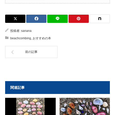
投稿者:
sanana
beachcombing
,
おすすめの本
前の記事
関連記事