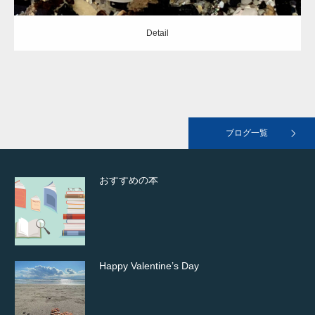
Detail
landscape01
ブログ一覧
おすすめの本
Happy Valentine’s Day
gallery41