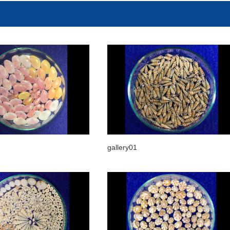
gallery01