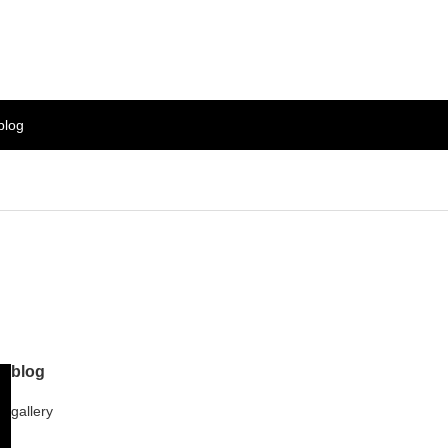
blog
blog
gallery