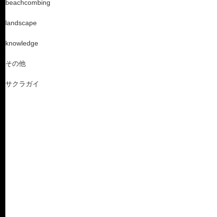
beachcombing
landscape
knowledge
その他
サクラガイ