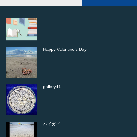
Happy Valentine’s Day
gallery41
バイガイ