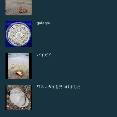
gallery41
バイガイ
ワスレガイを見つけました