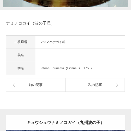
ナミノコガイ（波の子貝）
二枚貝綱
フジノハナガイ科
英名
ー
学名
Latona cuneata（Linnaeus．1758）
前の記事
次の記事
キュウシュウナミノコガイ（九州波の子）