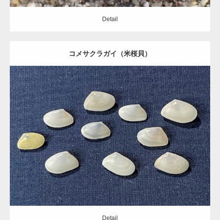
Detail
コメサクラガイ（米桜貝）
Update:
2021.06.08
Category:
ニッコウガイ科
Detail
Detail