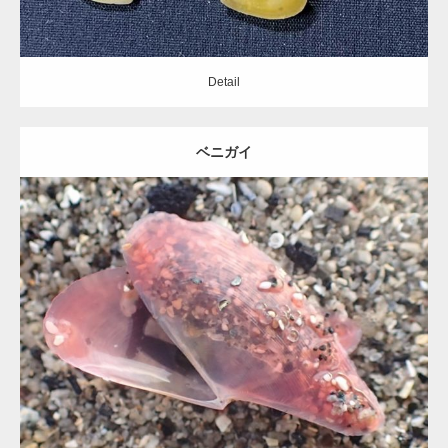
Detail
ベニガイ
Update:
2020.09.19
Category:
ニッコウガイ科
Detail