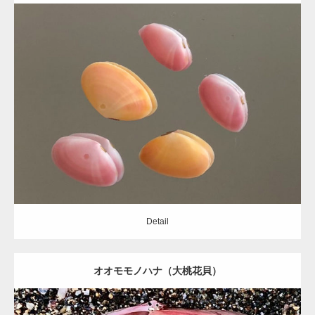
Update:
2021.06.08
Category:
ニッコウガイ科
Detail
Detail
オオモモノハナ（大桃花貝）