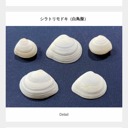
シラトリモドキ（白鳥擬）
Update:
2021.06.05
Category:
ニッコウガイ科
Detail
Detail