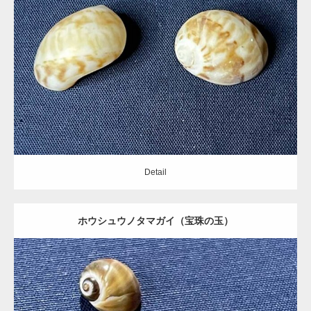
Update:
2021.05.19
Category:
タマガイ科
Detail
Detail
ホウシュウノタマガイ（宝珠の玉）
Update:
2021.05.20