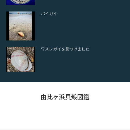
バイガイ
ワスレガイを見つけました
コシラタマ見つけました。
由比ヶ浜貝殻図鑑
ビーチコーミングについて