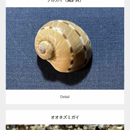
Update:
2021.05.23
Category:
タマガイ科
Detail
Detail
オオネズミガイ