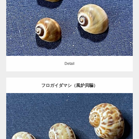
Category:
タマガイ科
Detail
Detail
フロガイダマシ（風炉貝騙）
Update:
2021.05.19
Category:
タマガイ科