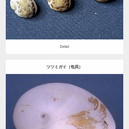
Detail
Detail
ツツミガイ（包貝）
Update:
2020.09.13
Category:
タマガイ科
Detail