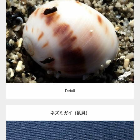
Update:
2020.09.12
Category:
タマガイ科
Detail
Detail
ネズミガイ（鼠貝）