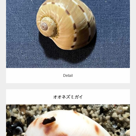
Update:
2021.05.23
Category:
タマガイ科
Detail
Detail
オオネズミガイ
Update:
2020.09.12