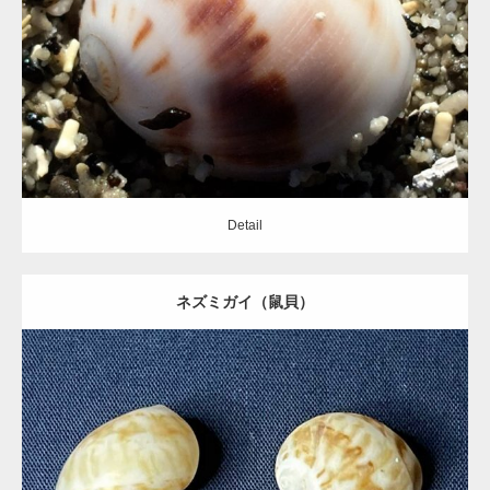
Category:
タマガイ科
Detail
Detail
ネズミガイ（鼠貝）
Update:
2021.05.19
Category:
タマガイ科