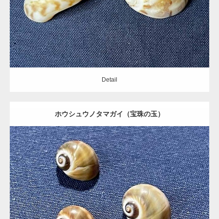
Detail
Detail
ホウシュウノタマガイ（宝珠の玉）
Update:
2021.05.20
Category:
タマガイ科
Detail