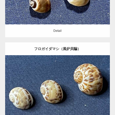
Detail
フロガイダマシ（風炉貝騙）
Update:
2021.05.19
Category:
タマガイ科
Detail