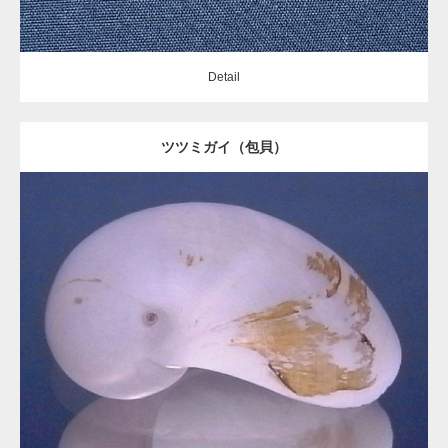
Detail
ツツミガイ（包貝）
Update:
2020.09.13
Category:
タマガイ科
Detail
gallery40